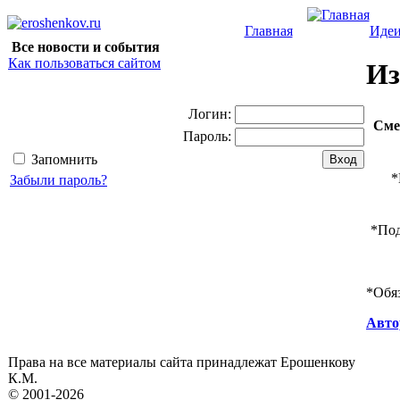
Главная
Иде
Все новости и события
Как пользоваться сайтом
Из
Логин:
Сме
Пароль:
Запомнить
*
Забыли пароль?
*
Под
*
Обя
Авто
Права на все материалы сайта принадлежат Ерошенкову
К.М.
© 2001-2026